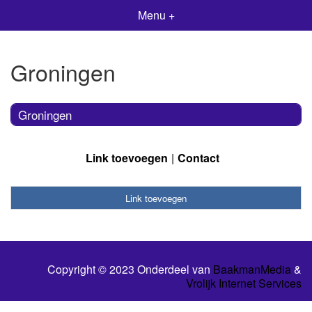
Menu +
Groningen
Groningen
Link toevoegen
Contact
Link toevoegen
Copyright © 2023 Onderdeel van
BaakmanMedia
&
Vrolijk Internet Services